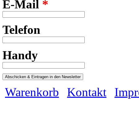
E-Mail
*
Telefon
Handy
Warenkorb
Kontakt
Impr
Hauptmenü